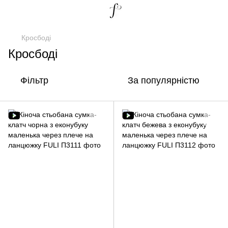
Кросбоді
Кросбоді
Фільтр
За популярністю