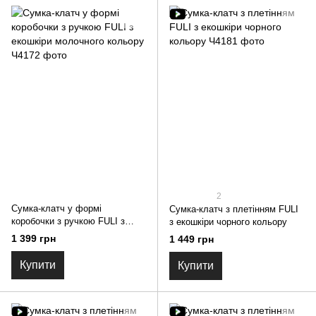
2
Сумка-клатч у формі
Сумка-клатч з плетінням FULI
коробочки з ручкою FULI з
з екошкіри чорного кольору
екошкіри молочного кольору
1 399 грн
1 449 грн
Купити
Купити