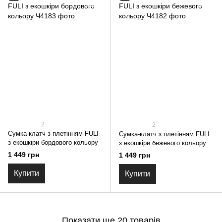
2
2
Сумка-клатч з плетінням FULI
Сумка-клатч з плетінням FULI
з екошкіри бордового кольору
з екошкіри бежевого кольору
1 449 грн
1 449 грн
Купити
Купити
Показати ще 20 товарів