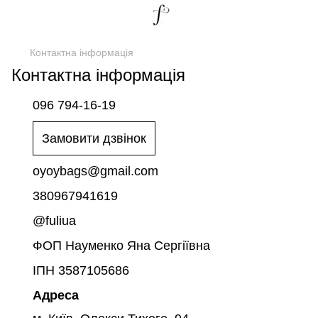
Контактна інформація
Контактна інформація
096 794-16-19
Замовити дзвінок
oyoybags@gmail.com
380967941619
@fuliua
ФОП Науменко Яна Сергіївна
ІПН 3587105686
Адреса