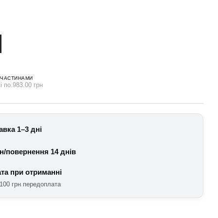
 ЧАСТИНАМИ
і по 983.00 грн
авка 1–3 дні
н/повернення 14 днів
та при отриманні
100 грн передоплата