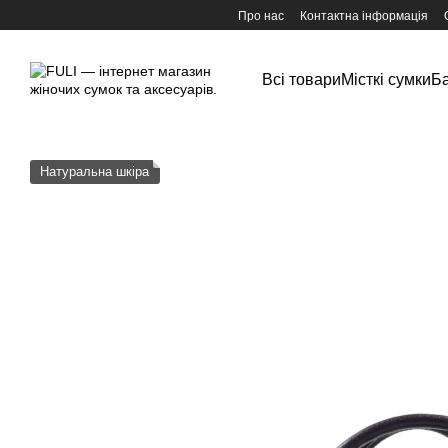
Перейти до основного контенту
Про нас
Контактна інформація
Всі товари
Місткі сумки
Ба
Натуральна шкіра