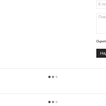
Оцініт
На