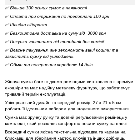
✅ Більше 300 різних сумок в наявності
✅ Оплата при отриманні по предоплаті 100 грн
✅ Швидка відправка
✅ Безкоштовна доставка на суму від 3000 грн
✅ Покупка частинами від monobank без комісії
✅ Власне пакування, яке зекономить ваші кошти та
захистить сумку від ушкоджень
✅ Обмін та повернення впродовж 14 днів
Жіноча сумка багет з двома ремінцями виготовлена з преміум
екошкіри та має надійну металеву фурнітуру, що забезпечує
тривалий термін експлуатації.
Універсальний дизайн та середній розмір: 27 х 21 х 5 см
роблять її ідеальним вибором для щоденного використання.
Сумка має зручну ручку та довгий регульований ремінець у
комплекті, який дозволяє конфортно носити сумку на плечі.
Всередині сумки якісна текстильна підкладка та карман на
блискавці для зберігання карток, ключів та інших дрібниць.