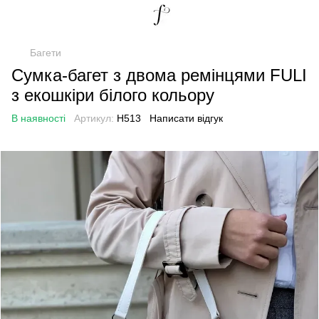
Багети
Сумка-багет з двома ремінцями FULI
з екошкіри білого кольору
В наявності
Артикул:
Н513
Написати відгук