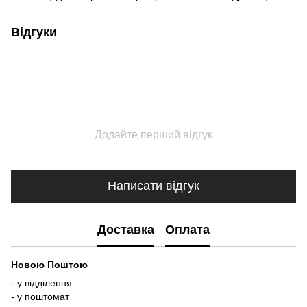
Відгуки
Додайте перший відгук
Написати відгук
Доставка
Оплата
Новою Поштою
- у відділення
- у поштомат