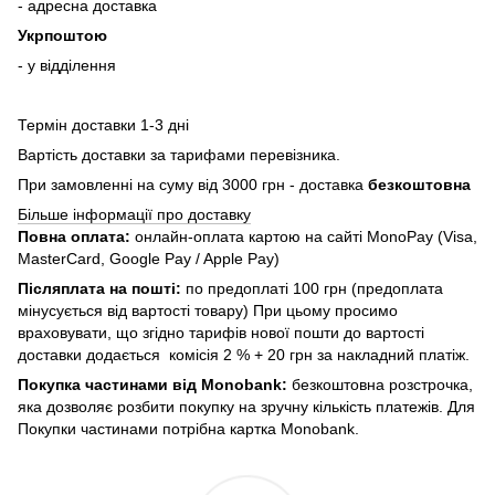
- адресна доставка
Укрпоштою
- у відділення
Термін доставки 1-3 дні
Вартість доставки за тарифами перевізника.
При замовленні на суму від 3000 грн - доставка
безкоштовна
Більше інформації про доставку
Повна оплата:
онлайн-оплата картою на сайті MonoPay (Visa,
MasterCard, Google Pay / Apple Pay)
Післяплата на пошті:
по предоплаті 100 грн (предоплата
мінусується від вартості товару) При цьому просимо
враховувати, що згідно тарифів нової пошти до вартості
доставки додається комісія 2 % + 20 грн за накладний платіж.
Покупка частинами від Monobank:
безкоштовна розстрочка,
яка дозволяє розбити покупку на зручну кількість платежів. Для
Покупки частинами потрібна картка Monobank.