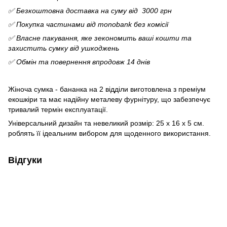
✅ Безкоштовна доставка на суму від 3000 грн
✅ Покупка частинами від monobank без комісії
✅ Власне пакування, яке зекономить ваші кошти та
захистить сумку від ушкоджень
✅ Обмін та повернення впродовж 14 днів
Жіноча сумка - бананка на 2 відділи виготовлена з преміум
екошкіри та має надійну металеву фурнітуру, що забезпечує
тривалий термін експлуатації.
Універсальний дизайн та невеликий розмір: 25 х 16 х 5 см.
роблять її ідеальним вибором для щоденного використання.
Відгуки