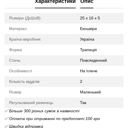
Характеристики
Опис
Розміри (ДхШхВ)
25 х 16 х 5
Матеріал
Екошкіра
Країна-виробник
Україна
Форма
Трапеція
Стиль
Повсякденний
Особливості
На плече
Кількість відділів
2
Розмір
Маленький
Регульований ремінець
Так
✅ Більше 300 різних сумок в наявності
✅ Оплата при отриманні по предоплаті 100 грн
✅ Швидка відправка