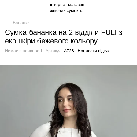
Бананки
Сумка-бананка на 2 відділи FULI з
екошкіри бежевого кольору
Немає в наявності
Артикул:
А723
Написати відгук