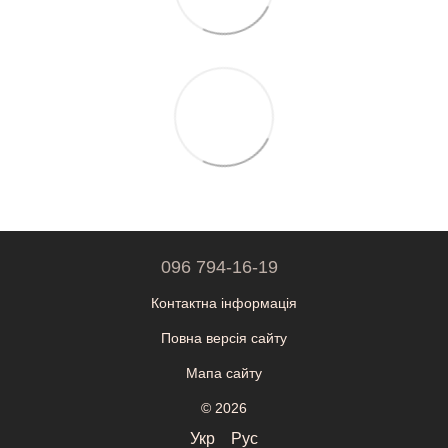
096 794-16-19
Контактна інформація
Повна версія сайту
Мапа сайту
© 2026
Укр
Рус