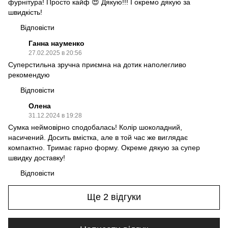
фурнітура! Просто кайф 😍 Дякую!!! І окремо дякую за
швидкість!
Відповісти
Ганна науменко
27.02.2025 в 20:56
Суперстильна зручна приємна на дотик наполегливо
рекомендую
Відповісти
Олена
31.12.2024 в 19:28
Сумка неймовірно сподобалась! Колір шоколадний,
насичений. Досить вмістка, але в той час же виглядає
компактно. Тримає гарно форму. Окреме дякую за супер
швидку доставку!
Відповісти
Ще 2 відгуки