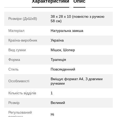
Характеристики
Опис
38 х 28 x 10 (повністю з ручкою
Розміри (ДхШхВ)
58 cм)
Матеріал
Натуральна замша
Країна-виробник
Україна
Вид сумки
Мішок, Шопер
Форма
Трапеція
Стиль
Повсякденний
Вміщує формат А4, З довгими
Особливості
ручками
Кількість відділів
1
Розмір
Великий
Регульований
Ні
ремінець