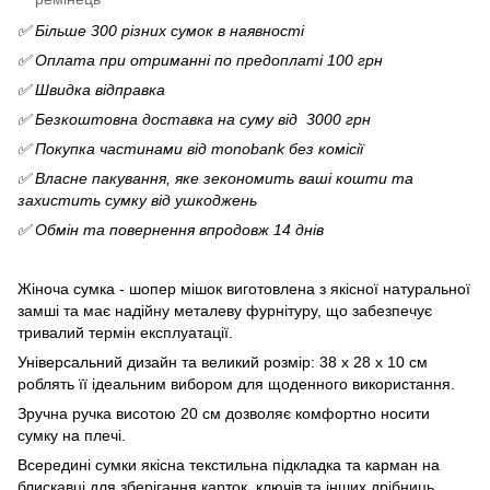
✅ Більше 300 різних сумок в наявності
✅ Оплата при отриманні по предоплаті 100 грн
✅ Швидка відправка
✅ Безкоштовна доставка на суму від 3000 грн
✅ Покупка частинами від monobank без комісії
✅ Власне пакування, яке зекономить ваші кошти та
захистить сумку від ушкоджень
✅ Обмін та повернення впродовж 14 днів
Жіноча сумка - шопер мішок виготовлена з якісної натуральної
замші та має надійну металеву фурнітуру, що забезпечує
тривалий термін експлуатації.
Універсальний дизайн та великий розмір: 38 х 28 x 10 см
роблять її ідеальним вибором для щоденного використання.
Зручна ручка висотою 20 см дозволяє комфортно носити
сумку на плечі.
Всередині сумки якісна текстильна підкладка та карман на
блискавці для зберігання карток, ключів та інших дрібниць.