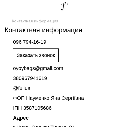
Контактная информация
Контактная информация
096 794-16-19
Заказать звонок
oyoybags@gmail.com
380967941619
@fuliua
ФОП Науменко Яна Сергіївна
ІПН 3587105686
Адрес