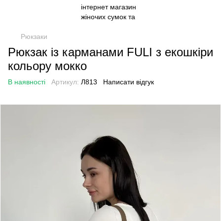
Рюкзаки
Рюкзак із карманами FULI з екошкіри
кольору мокко
В наявності
Артикул:
Л813
Написати відгук