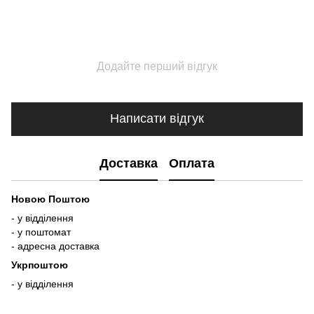
Додайте перший відгук
Написати відгук
Доставка
Оплата
Новою Поштою
- у відділення
- у поштомат
- адресна доставка
Укрпоштою
- у відділення