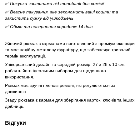
✅ Покупка частинами від monobank без комісії
✅ Власне пакування, яке зекономить ваші кошти та
захистить сумку від ушкоджень
✅ Обмін та повернення впродовж 14 днів
Жіночий рюкзак з карманами виготовлений з преміум екошкіри
та має надійну металеву фурнітуру, що забезпечує тривалий
термін експлуатації.
Універсальний дизайн та середній розмір: 27 х 28 х 10 см.
роблять його ідеальним вибором для щоденного
використання.
Рюкзак має зручні плечові ремені, які регулюються за
довжиною.
Ззаду рюкзака є карман для зберігання карток, ключів та інших
дрібниць.
Відгуки