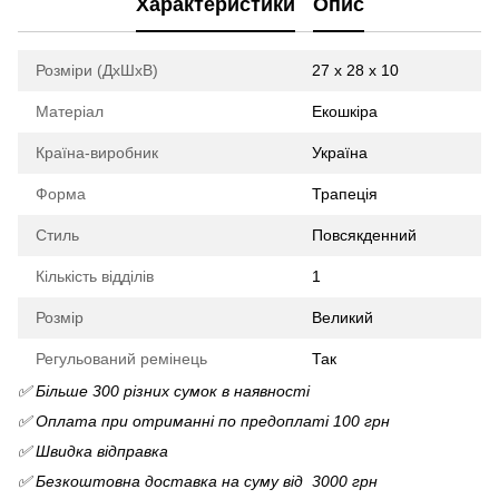
Характеристики
Опис
Розміри (ДхШхВ)
27 х 28 х 10
Матеріал
Екошкіра
Країна-виробник
Україна
Форма
Трапеція
Стиль
Повсякденний
Кількість відділів
1
Розмір
Великий
Регульований ремінець
Так
✅ Більше 300 різних сумок в наявності
✅ Оплата при отриманні по предоплаті 100 грн
✅ Швидка відправка
✅ Безкоштовна доставка на суму від 3000 грн