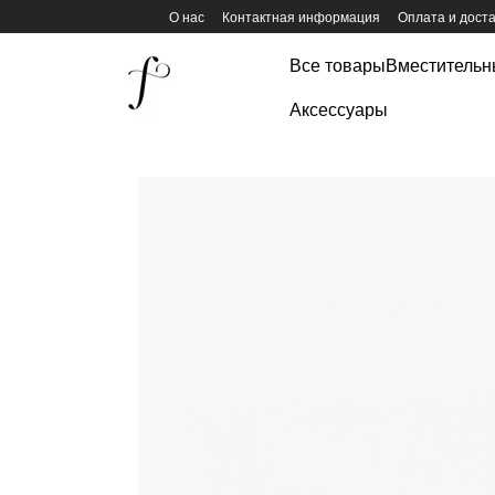
Перейти к основному контенту
О нас
Контактная информация
Оплата и дост
Все товары
Вместительн
Аксессуары