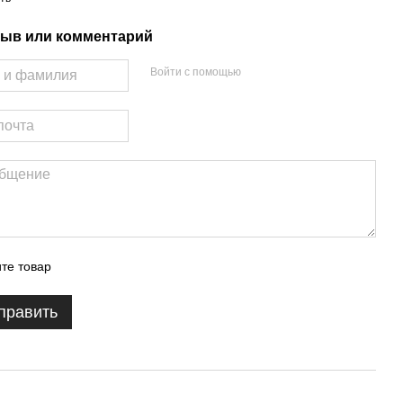
ыв или комментарий
Войти с помощью
те товар
править