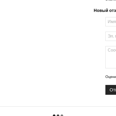
Новый отз
Оцени
От