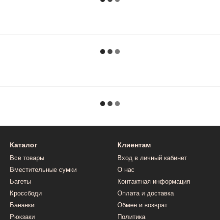
Каталог
Клиентам
Все товары
Вход в личный кабинет
Вместительные сумки
О нас
Багеты
Контактная информация
Кроссбоди
Оплата и доставка
Бананки
Обмен и возврат
Рюкзаки
Политика