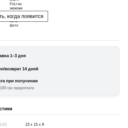
ь, когда появится
авка 1–3 дня
н/возврат 14 дней
та при получении
 100 грн предоплата
стики
ШхВ)
23 х 15 х 8