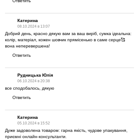
Ответить
Катерина
08.10.2024 в 13:07
Добрий день, красно дякую вам за ваш виріб, сумка ідеальна:
колір, матеріал, кожен шовчик прямісенько в саме серце🥰
вона неперевершена!
Ответить
Рудницька Юлія
06.10.2024 в 20:38
все сподобалось, дякую
Ответить
Катерина
05.10.2024 в 15:52
Дуже задоволена товаром: гарна якість, чудове упакування,
приємні онлайн-консультанти.