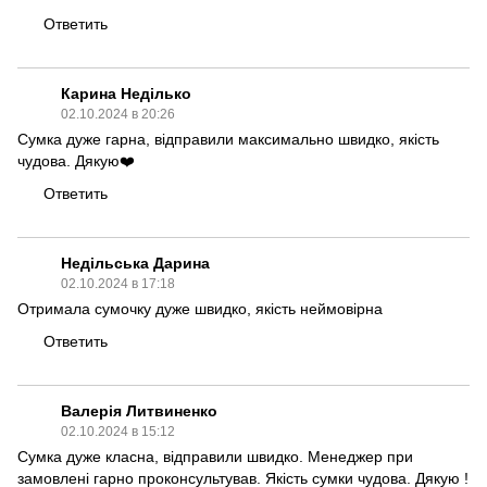
Ответить
Карина Неділько
02.10.2024 в 20:26
Сумка дуже гарна, відправили максимально швидко, якість
чудова. Дякую❤️
Ответить
Недільська Дарина
02.10.2024 в 17:18
Отримала сумочку дуже швидко, якість неймовірна
Ответить
Валерія Литвиненко
02.10.2024 в 15:12
Сумка дуже класна, відправили швидко. Менеджер при
замовлені гарно проконсультував. Якість сумки чудова. Дякую !