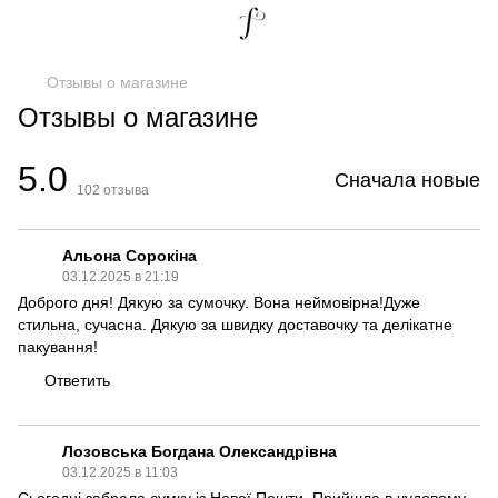
Отзывы о магазине
Отзывы о магазине
5.0
Сначала новые
102
отзыва
Альона Сорокіна
03.12.2025 в 21:19
Доброго дня! Дякую за сумочку. Вона неймовірна!Дуже
стильна, сучасна. Дякую за швидку доставочку та делікатне
пакування!
Ответить
Лозовська Богдана Олександрівна
03.12.2025 в 11:03