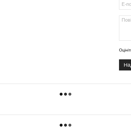
Оцініт
На