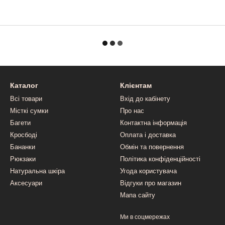
Каталог
Клієнтам
Всі товари
Вхід до кабінету
Місткі сумки
Про нас
Багети
Контактна інформація
Кросбоді
Оплата і доставка
Бананки
Обмін та повернення
Рюкзаки
Політика конфіденційності
Натуральна шкіра
Угода користувача
Аксесуари
Відгуки про магазин
Мапа сайту
Ми в соцмережах