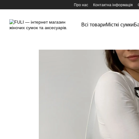
Перейти до основного контенту
Про нас
Контактна інформація
Всі товари
Місткі сумки
Ба