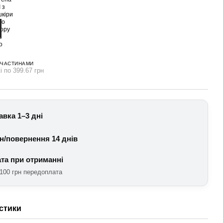
 ЧАСТИНАМИ
і по 399.67 грн
авка 1–3 дні
н/повернення 14 днів
та при отриманні
100 грн передоплата
стики