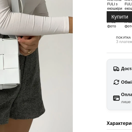
Купити
ПОКУПКА
3 платеж
Дост
Обмі
Опла
лише 
Характери