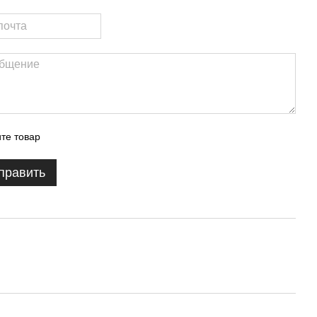
те товар
править