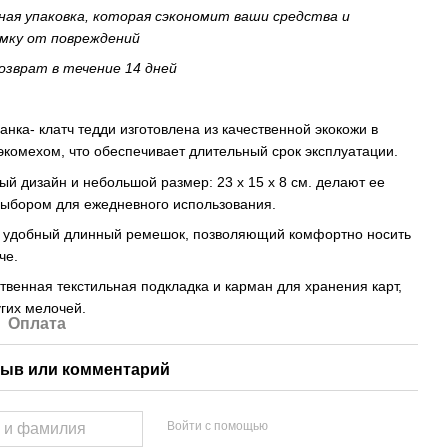
ая упаковка, которая сэкономит ваши средства и
мку от повреждений
озврат в течение 14 дней
нка- клатч тедди изготовлена ​​из качественной экокожи в
экомехом, что обеспечивает длительный срок эксплуатации.
ый дизайн и небольшой размер: 23 х 15 х 8 см. делают ее
ыбором для ежедневного использования.
 удобный длинный ремешок, позволяющий комфортно носить
че.
твенная текстильная подкладка и карман для хранения карт,
угих мелочей.
Оплата
ыв или комментарий
Войти с помощью