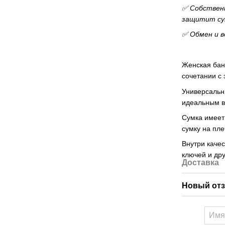
✅ Собственн
защитит су
✅ Обмен и в
Женская бана
сочетании с 
Универсальн
идеальным в
Сумка имеет
сумку на пле
Внутри качес
ключей и др
Доставка
Новый отз