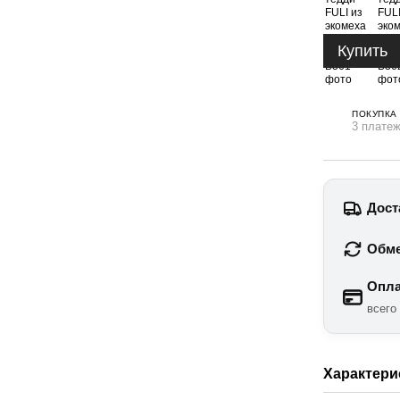
Купить
ПОКУПКА
3 платеж
Дост
Обме
Опла
всего
Характери