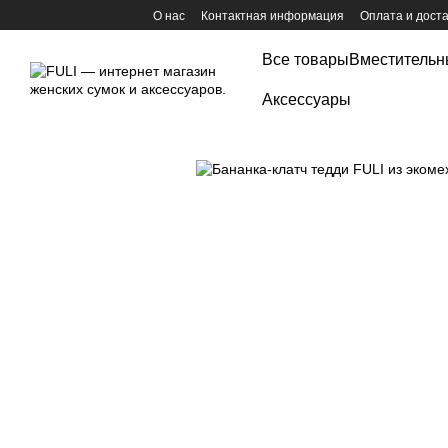
Перейти к основному контенту
О нас
Контактная информация
Оплата и дост
Все товары
Вместительн
Аксессуары