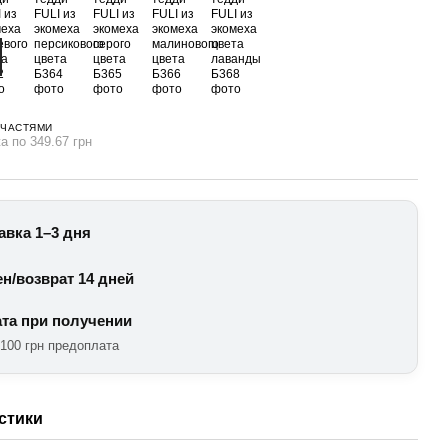
 ЧАСТЯМИ
а по 349.67 грн
авка 1–3 дня
н/возврат 14 дней
та при получении
 100 грн предоплата
стики