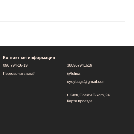
Контактная информация
096 794-16-19
380967941619
@fuliua
Перезвонить вам?
oyoybags@gmail.com
г. Киев, Олекси Тихого, 94
Карта проезда