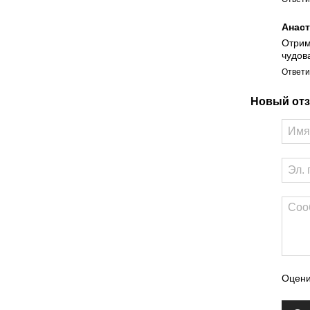
Анаст
Отрим
чудов
Ответи
Новый отз
Оцени