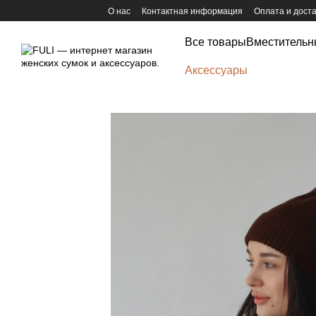
Перейти к основному контенту
О нас
Контактная информация
Оплата и дост
Все товары
Вместительн
Аксессуары