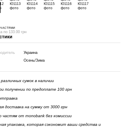
 ЧАСТЯМИ
а по 133.00 грн
стики
водитель
Украина
Осень/Зима
 различных сумок в наличии
и получении по предоплате 100 грн
отправка
я доставка на сумму от 3000 грн
о частям от monobank без комиссии
ая упаковка, которая сэкономит ваши средства и